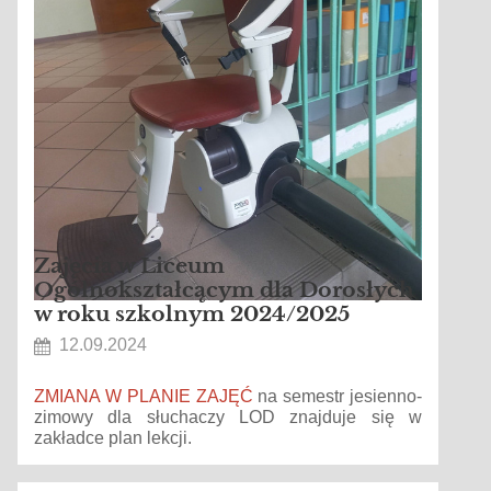
Zajęcia w Liceum
Ogólnokształcącym dla Dorosłych
w roku szkolnym 2024/2025
12.09.2024
ZMIANA W PLANIE ZAJĘĆ
na semestr jesienno-
zimowy dla słuchaczy LOD znajduje się w
zakładce plan lekcji.