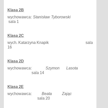
Klasa
2B
wychowawca:
Stanisław
Tyborowski
sala 1
Klasa
2C
wych. Katarzyna Knapik sala
16
Klasa
2D
wychowawca:
Szymon
Lasota
sala 14
Klasa
2E
wychowawca:
Beata
Zając
sala 20