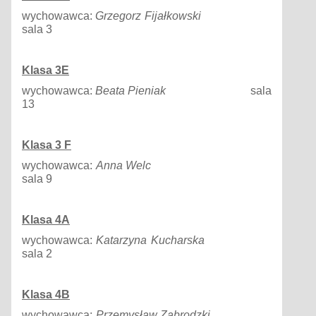
wychowawca:
Grzegorz
Fijałkowski
sala 3
Klasa
3E
wychowawca:
Beata
Pieniak
sala
13
Klasa
3
F
wychowawca:
Anna
Welc
sala 9
Klasa
4A
wychowawca:
Katarzyna
Kucharska
sala 2
Klasa
4B
wychowawca:
Przemysław
Zabrodzki