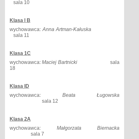
sala 10
Klasa
l B
wychowawca:
Anna
Artman-Kałuska
sala 11
Klasa
1C
wychowawca:
Maciej
Bartnicki
sala
18
Klasa
lD
wychowawca:
Beata
Ługowska
sala 12
Klasa
2A
wychowawca:
Małgorzata
Biernacka
sala 7