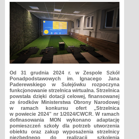
Od 31 grudnia 2024 r. w Zespole Szkół
Ponadpodstawowych im. Ignacego Jana
Paderewskiego w Sulejówku rozpoczyna
funkcjonowanie strzelnica wirtualna. Strzelnica
powstała dzięki dotacji celowej, finansowanej
ze środków Ministerstwa Obrony Narodowej
w ramach konkursu ofert „Strzelnica
w powiecie 2024” nr 1/2024/CWCR. W ramach
dofinasowania MON wykonano adaptację
pomieszczeń szkoły dla potrzeb utworzenia
obiektu oraz zakup wyposażenia strzelnicy
niezbędnego do realizacji szkolenia