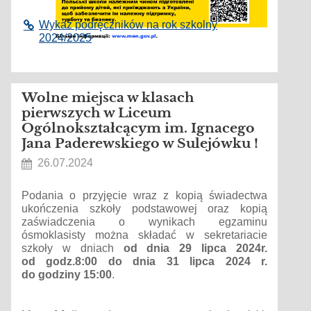
Wykaz podręczników na rok szkolny
2024/2025
Wolne miejsca w klasach
pierwszych w Liceum
Ogólnokształcącym im. Ignacego
Jana Paderewskiego w Sulejówku !
26.07.2024
Podania o przyjęcie wraz z kopią świadectwa
ukończenia szkoły podstawowej oraz kopią
zaświadczenia o wynikach egzaminu
ósmoklasisty można składać w sekretariacie
szkoły w dniach
od dnia 29 lipca 2024r.
od godz.8:00 do dnia 31 lipca 2024 r.
do godziny 15:00
.