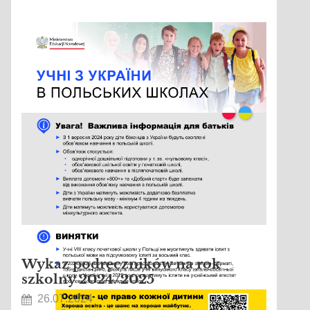
Wykaz podręczników na rok
szkolny 2024/2025
26.07.2024