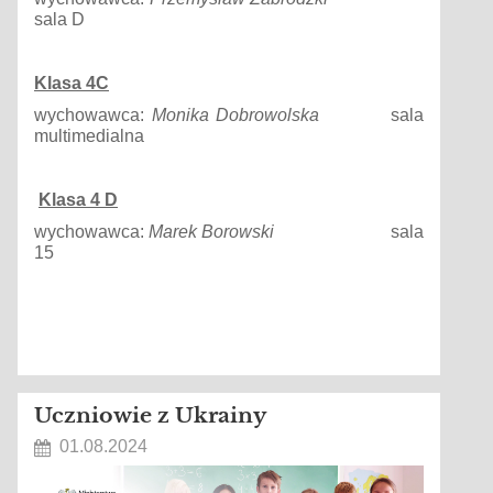
sala D
Klasa
4C
wychowawca:
Monika
Dobrowolska
sala
multimedialna
Klasa
4
D
wychowawca:
Marek
Borowski
sala
15
Uczniowie z Ukrainy
01.08.2024