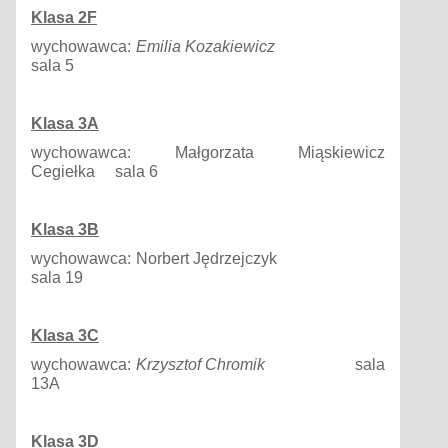
Klasa
2F
wychowawca:
Emilia
Kozakiewicz
sala 5
Klasa
3A
wychowawca: Małgorzata Miąskiewicz
Cegiełka sala 6
Klasa
3B
wychowawca: Norbert Jędrzejczyk
sala 19
Klasa
3C
wychowawca:
Krzysztof
Chromik
sala
13A
Klasa
3D