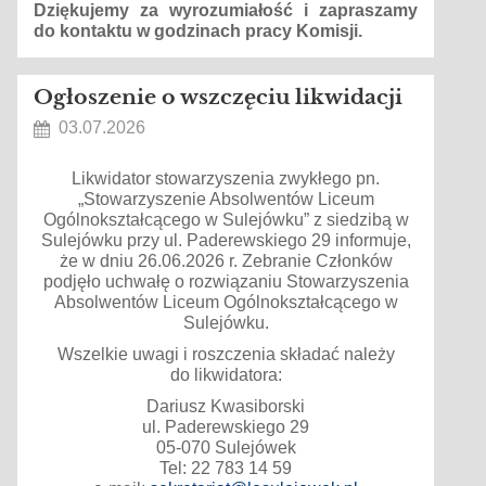
Dziękujemy za wyrozumiałość i zapraszamy
do kontaktu w godzinach pracy Komisji.
Ogłoszenie o wszczęciu likwidacji
03.07.2026
Likwidator stowarzyszenia zwykłego pn.
„Stowarzyszenie Absolwentów Liceum
Ogólnokształcącego w Sulejówku” z siedzibą w
Sulejówku przy ul. Paderewskiego 29 informuje,
że w dniu 26.06.2026 r. Zebranie Członków
podjęło uchwałę o rozwiązaniu Stowarzyszenia
Absolwentów Liceum Ogólnokształcącego w
Sulejówku.
Wszelkie uwagi i roszczenia składać należy
do likwidatora:
Dariusz Kwasiborski
ul. Paderewskiego 29
05-070 Sulejówek
Tel: 22 783 14 59