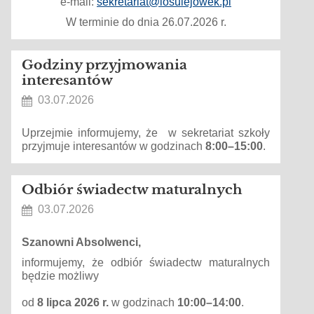
e-mail:
sekretariat@losulejowek.pl
W terminie do dnia 26.07.2026 r.
Godziny przyjmowania
interesantów
03.07.2026
Uprzejmie informujemy, że w sekretariat szkoły
przyjmuje interesantów w godzinach
8:00–15:00
.
Odbiór świadectw maturalnych
03.07.2026
Szanowni Absolwenci,
informujemy, że odbiór świadectw maturalnych
będzie możliwy
od
8 lipca 2026 r.
w godzinach
10:00–14:00
.