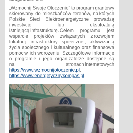
„Wzmocnij Swoje Otoczenie” to program grantowy
skierowany do mieszkańców terenów, na których
Polskie Sieci Elektroenergetyczne prowadzą
inwestycje lub eksploatują
istniejącą infrastrukturę. Celem programu jest
wsparcie projektów związanych z rozwojem
lokalnej infrastruktury społecznej, aktywizacją
życia społecznego i kulturalnego oraz finansowa
pomoc w ich wdrożeniu. Szczegółowe informacje
o programie i jego organizatorze dostępne są
na stronach internetowych
https://www.wzmocnijotoczenie.pl
,
https://www.energetycznykompas.pl
.