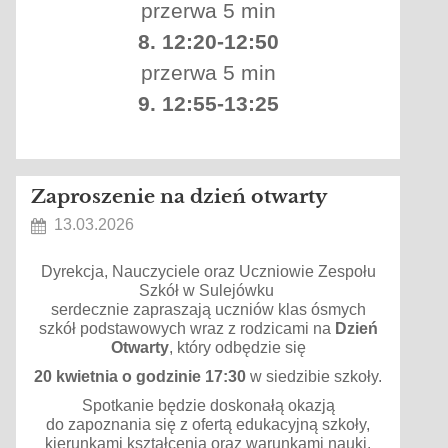
przerwa 5 min
8. 12:20-12:50
przerwa 5 min
9. 12:55-13:25
Zaproszenie na dzień otwarty
13.03.2026
Dyrekcja, Nauczyciele oraz Uczniowie Zespołu
Szkół w Sulejówku
serdecznie zapraszają uczniów klas ósmych
szkół podstawowych wraz z rodzicami na
Dzień
Otwarty
, który odbędzie się
20 kwietnia o godzinie 17:30
w siedzibie szkoły.
Spotkanie będzie doskonałą okazją
do zapoznania się z ofertą edukacyjną szkoły,
kierunkami kształcenia oraz warunkami nauki.