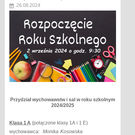
26.08.2024
Przydział wychowawstw i sal w roku szkolnym
2024/2025
Klasa 1 A
(połączone klasy 1A i 1 E)
wychowawca:
Monika Kosowska