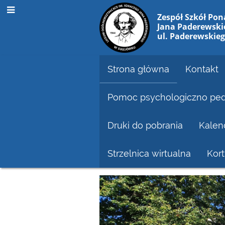
Zespół Szkół Po
Jana Paderewski
ul. Paderewskieg
Strona główna
Kontakt
Pomoc psychologiczno pe
Druki do pobrania
Kalen
Strzelnica wirtualna
Kor
Strona
główna