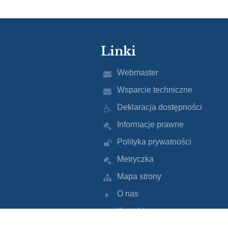
Linki
Webmaster
Wsparcie techniczne
Deklaracja dostępności
Informacje prawne
Polityka prywatności
Metryczka
Mapa strony
O nas
Kontakt