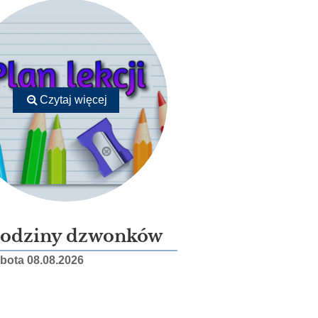
Czytaj więcej
odziny dzwonków
bota 08.08.2026