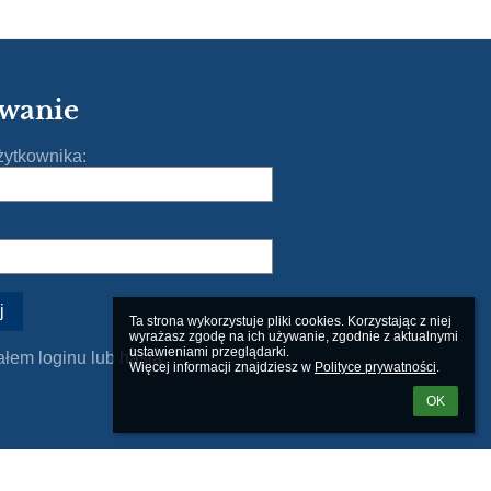
wanie
ytkownika:
Ta strona wykorzystuje pliki cookies. Korzystając z niej 
wyrażasz zgodę na ich używanie, zgodnie z aktualnymi 
ustawieniami przeglądarki.

łem loginu lub hasła
Więcej informacji znajdziesz w 
Polityce prywatności
.
OK