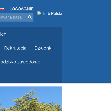
LOGOWANIE
ich
Rekrutacja
Dzwonki
radztwo zawodowe