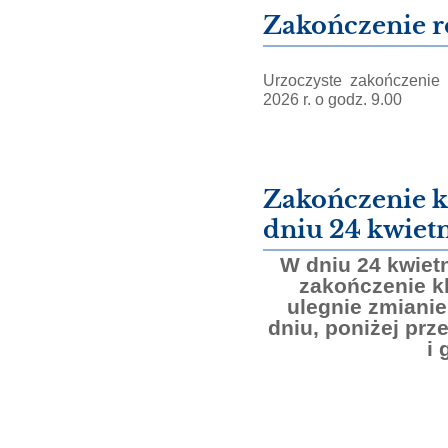
Zakończenie r
Urzoczyste zakończenie
2026 r. o godz. 9.00
Zakończenie k
dniu 24 kwietn
W dniu 24 kwietn
zakończenie k
ulegnie zmianie
dniu, poniżej pr
i 