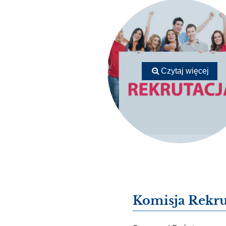
Czytaj więcej
Komisja Rekru