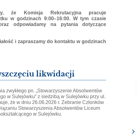
emy, że Komisja Rekrutacyjna pracuje
ątku w godzinach 9:00–16:00. W tym czasie
 oraz odpowiadamy na pytania dotyczące
ałość i zapraszamy do kontaktu w godzinach
szczęciu likwidacji
nia zwykłego pn. „Stowarzyszenie Absolwentów
o w Sulejówku” z siedzibą w Sulejówku przy ul.
uje, że w dniu 26.06.2026 r. Zebranie Członków
wiązaniu Stowarzyszenia Absolwentów Liceum
okształcącego w Sulejówku.