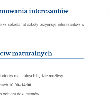
mowania interesantów
e w sekretariat szkoły przyjmuje interesantów w
ectw maturalnych
wiadectw maturalnych będzie możliwy
inach
10:00–14:00
.
o odbioru dokumentów.