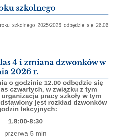
oku szkolnego
 roku szkolnego 2025/2026 odbędzie się 26.06
las 4 i zmiana dzwonków w
ia 2026 r.
ia o godzinie 12.00 odbędzie się
las czwartych, w związku z tym
 organizacja pracy szkoły w tym
zedstawiony jest rozkład dzwonków
godzin lekcyjnych:
1.8:00-8:30
przerwa 5 min