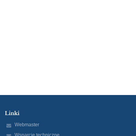
Linki
Webmaster
Wsparcie techniczne